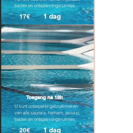
baden en ontspanningsruimtes.
1 dag
17€
Toegang na 18h
U kunt onbeperkt gebruikmaken
van alle sauna's, hamam, jacuzzi,
baden en ontspanningsruimtes.
1 dag
20€