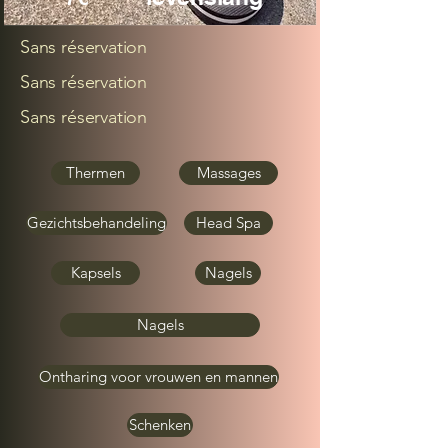
Sans réservation
Sans réservation
Sans réservation
Thermen
Massages
Gezichtsbehandeling
Head Spa
Kapsels
Nagels
Nagels
Ontharing voor vrouwen en mannen
Schenken