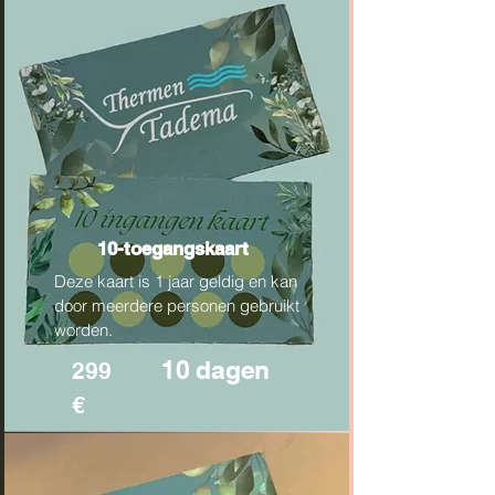
10-toegangskaart
Deze kaart is 1 jaar geldig en kan
door meerdere personen gebruikt
worden.
10 dagen
299
€