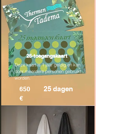
25-toegangskaart
Deze kaart is 1 jaar geldig en kan
door meerdere personen gebruikt
worden.
25 dagen
650
€