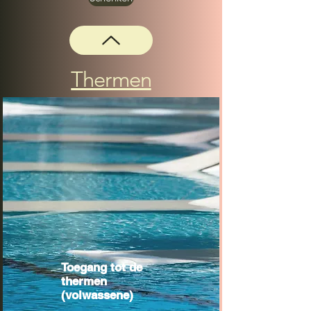
Thermen
Toegang tot de
thermen
(volwassene)