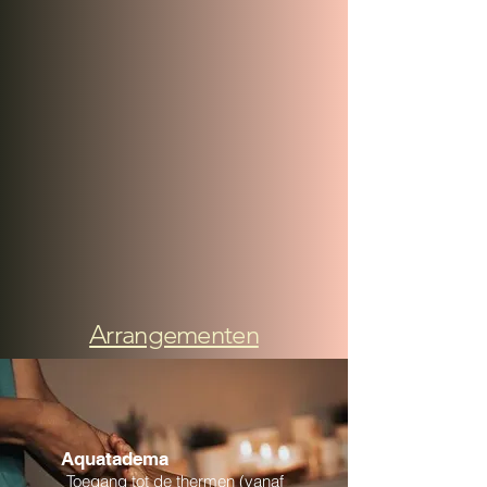
Arrangementen
Aquatadema
Toegang tot de thermen (vanaf